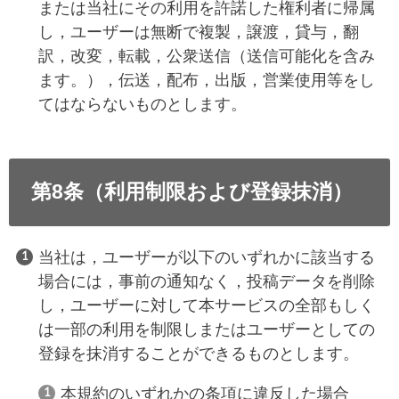
または当社にその利用を許諾した権利者に帰属
し，ユーザーは無断で複製，譲渡，貸与，翻
訳，改変，転載，公衆送信（送信可能化を含み
ます。），伝送，配布，出版，営業使用等をし
てはならないものとします。
第8条（利用制限および登録抹消）
当社は，ユーザーが以下のいずれかに該当する
場合には，事前の通知なく，投稿データを削除
し，ユーザーに対して本サービスの全部もしく
は一部の利用を制限しまたはユーザーとしての
登録を抹消することができるものとします。
本規約のいずれかの条項に違反した場合