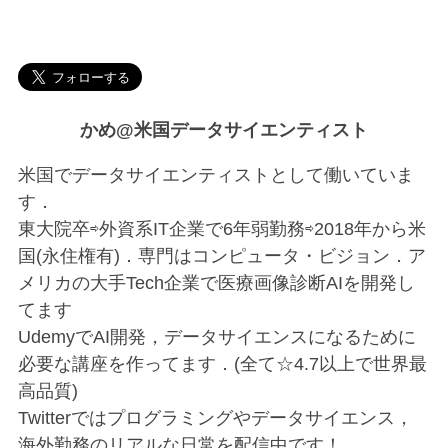
かめ@米国データサイエンティスト
米国でデータサイエンティストとして働いていま
す．
東大院卒⇨外資系IT企業で6年弱勤務⇨2018年から米
国(永住権有)．専門はコンピュータ・ビジョン．ア
メリカの大手Tech企業で医療画像診断AIを開発し
てます
UdemyでAI開発，データサイエンスになるために
必要な講座を作ってます．(全て☆4.7以上で世界最
高品質)
Twitterではプログラミングやデータサイエンス，
海外勤務のリアルな日常を配信中です！