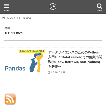
menu
search
HOME
タグ : iterrows
iterrows
DSのためのPython入門講座
データサイエンスのためのPython
入門18〜DataFrameのその他頻出関
数(to_csv, iterrows, sort_values)
を解説〜
2020.02.12