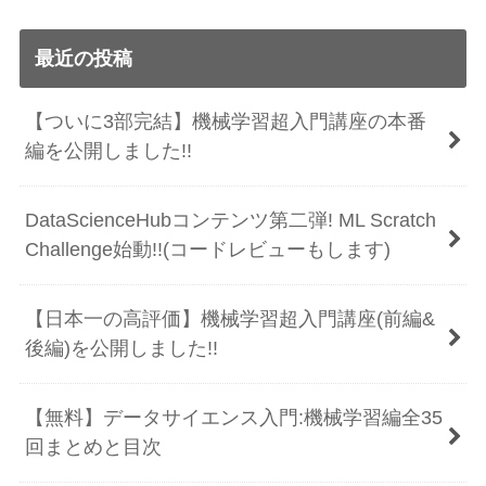
最近の投稿
【ついに3部完結】機械学習超入門講座の本番
編を公開しました!!
DataScienceHubコンテンツ第二弾! ML Scratch
Challenge始動!!(コードレビューもします)
【日本一の高評価】機械学習超入門講座(前編&
後編)を公開しました!!
【無料】データサイエンス入門:機械学習編全35
回まとめと目次