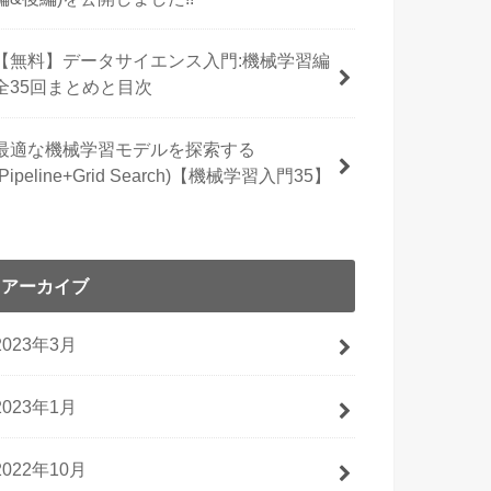
【無料】データサイエンス入門:機械学習編
全35回まとめと目次
最適な機械学習モデルを探索する
(Pipeline+Grid Search)【機械学習入門35】
アーカイブ
2023年3月
2023年1月
2022年10月