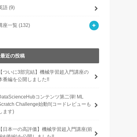
英語
(9)
講座一覧
(132)
最近の投稿
【ついに3部完結】機械学習超入門講座の
本番編を公開しました!!
DataScienceHubコンテンツ第二弾! ML
Scratch Challenge始動!!(コードレビューも
します)
【日本一の高評価】機械学習超入門講座(前
編&後編)を公開しました!!