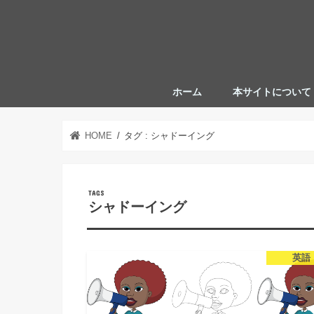
ホーム
本サイトについて
HOME
タグ : シャドーイング
シャドーイング
英語