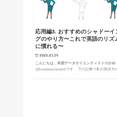
応用編3. おすすめのシャドーイ
グのやり方〜これで英語のリズ
に慣れる〜
2020.03.29
こんにちは，米国データサイエンティストのかめ
(@usdatascientist)です． 下の記事で私の英語力
移とおすすめ勉強法の概要を紹介しました．
TOEIC300点から900点超え→海外就職するまで
語力軌跡と…