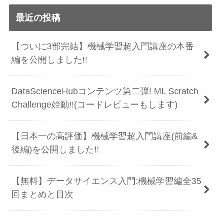
最近の投稿
【ついに3部完結】機械学習超入門講座の本番
編を公開しました!!
DataScienceHubコンテンツ第二弾! ML Scratch
Challenge始動!!(コードレビューもします)
【日本一の高評価】機械学習超入門講座(前編&
後編)を公開しました!!
【無料】データサイエンス入門:機械学習編全35
回まとめと目次