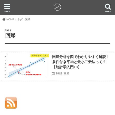
menu
search
HOME
タグ : 回帰
回帰
データサイエンス
回帰分析を図でわかりやすく解説！
条件付き平均と最小二乗法って？
【統計学入門13】
2020.11.10