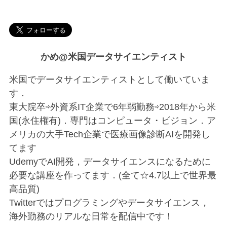
かめ@米国データサイエンティスト
米国でデータサイエンティストとして働いていま
す．
東大院卒⇨外資系IT企業で6年弱勤務⇨2018年から米
国(永住権有)．専門はコンピュータ・ビジョン．ア
メリカの大手Tech企業で医療画像診断AIを開発し
てます
UdemyでAI開発，データサイエンスになるために
必要な講座を作ってます．(全て☆4.7以上で世界最
高品質)
Twitterではプログラミングやデータサイエンス，
海外勤務のリアルな日常を配信中です！