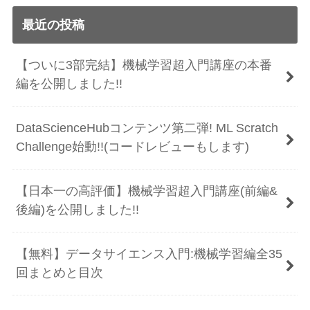
最近の投稿
【ついに3部完結】機械学習超入門講座の本番
編を公開しました!!
DataScienceHubコンテンツ第二弾! ML Scratch
Challenge始動!!(コードレビューもします)
【日本一の高評価】機械学習超入門講座(前編&
後編)を公開しました!!
【無料】データサイエンス入門:機械学習編全35
回まとめと目次