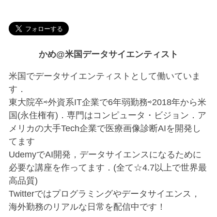
かめ@米国データサイエンティスト
米国でデータサイエンティストとして働いていま
す．
東大院卒⇨外資系IT企業で6年弱勤務⇨2018年から米
国(永住権有)．専門はコンピュータ・ビジョン．ア
メリカの大手Tech企業で医療画像診断AIを開発し
てます
UdemyでAI開発，データサイエンスになるために
必要な講座を作ってます．(全て☆4.7以上で世界最
高品質)
Twitterではプログラミングやデータサイエンス，
海外勤務のリアルな日常を配信中です！