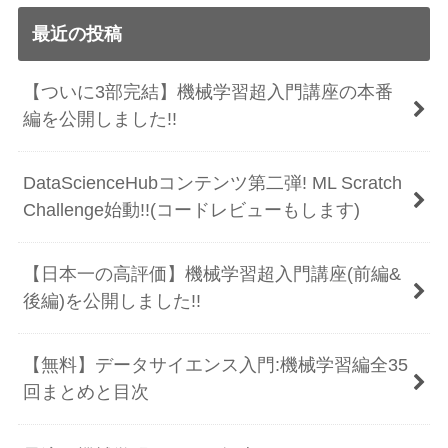
最近の投稿
【ついに3部完結】機械学習超入門講座の本番
編を公開しました!!
DataScienceHubコンテンツ第二弾! ML Scratch
Challenge始動!!(コードレビューもします)
【日本一の高評価】機械学習超入門講座(前編&
後編)を公開しました!!
【無料】データサイエンス入門:機械学習編全35
回まとめと目次