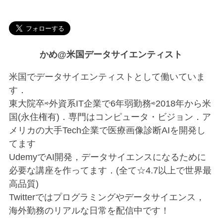
かめ@米国データサイエンティスト
米国でデータサイエンティストとして働いていま
す．
東大院卒⇨外資系IT企業で6年弱勤務⇨2018年から米
国(永住権有)．専門はコンピュータ・ビジョン．ア
メリカの大手Tech企業で医療画像診断AIを開発し
てます
UdemyでAI開発，データサイエンスになるために
必要な講座を作ってます．(全て☆4.7以上で世界最
高品質)
Twitterではプログラミングやデータサイエンス，
海外勤務のリアルな日常を配信中です！