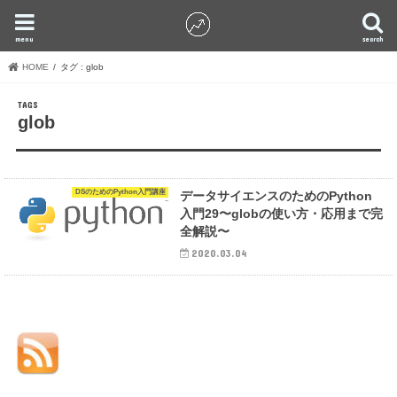
menu
search
HOME
タグ : glob
glob
DSのためのPython入門講座
データサイエンスのためのPython
入門29〜globの使い方・応用まで完
全解説〜
2020.03.04