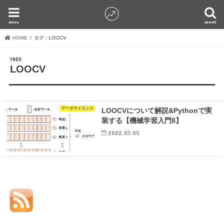
menu
search
HOME
タグ : LOOCV
LOOCV
データサイエンス
LOOCVについて解説&Pythonで実
装する【機械学習入門8】
2022.03.05