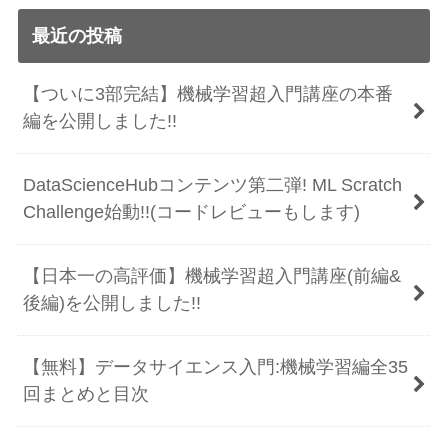
最近の投稿
【ついに3部完結】機械学習超入門講座の本番
編を公開しました!!
DataScienceHubコンテンツ第二弾! ML Scratch
Challenge始動!!(コードレビューもします)
【日本一の高評価】機械学習超入門講座(前編&
後編)を公開しました!!
【無料】データサイエンス入門:機械学習編全35
回まとめと目次