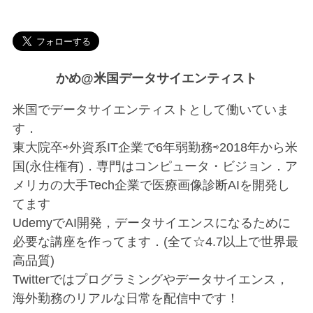
かめ@米国データサイエンティスト
米国でデータサイエンティストとして働いていま
す．
東大院卒⇨外資系IT企業で6年弱勤務⇨2018年から米
国(永住権有)．専門はコンピュータ・ビジョン．ア
メリカの大手Tech企業で医療画像診断AIを開発し
てます
UdemyでAI開発，データサイエンスになるために
必要な講座を作ってます．(全て☆4.7以上で世界最
高品質)
Twitterではプログラミングやデータサイエンス，
海外勤務のリアルな日常を配信中です！