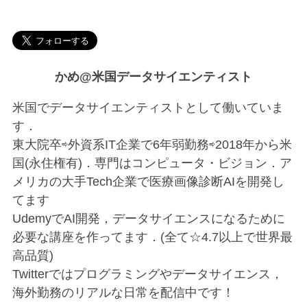
かめ@米国データサイエンティスト
米国でデータサイエンティストとして働いていま
す．
東大院卒⇨外資系IT企業で6年弱勤務⇨2018年から米
国(永住権有)．専門はコンピュータ・ビジョン．ア
メリカの大手Tech企業で医療画像診断AIを開発し
てます
UdemyでAI開発，データサイエンスになるために
必要な講座を作ってます．(全て☆4.7以上で世界最
高品質)
Twitterではプログラミングやデータサイエンス，
海外勤務のリアルな日常を配信中です！