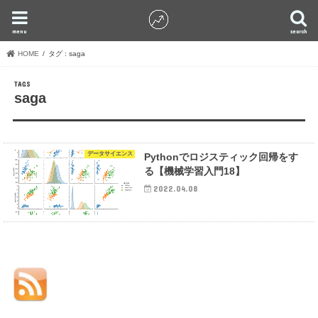
menu
search
HOME
タグ : saga
saga
データサイエンス
Pythonでロジスティック回帰をす
る【機械学習入門18】
2022.04.08