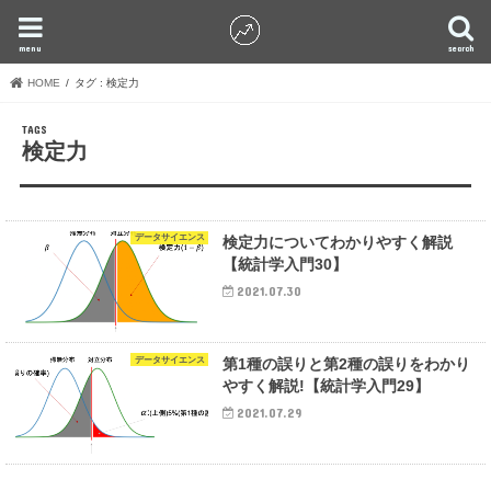
menu
search
HOME
タグ : 検定力
検定力
データサイエンス
検定力についてわかりやすく解説
【統計学入門30】
2021.07.30
データサイエンス
第1種の誤りと第2種の誤りをわかり
やすく解説!【統計学入門29】
2021.07.29