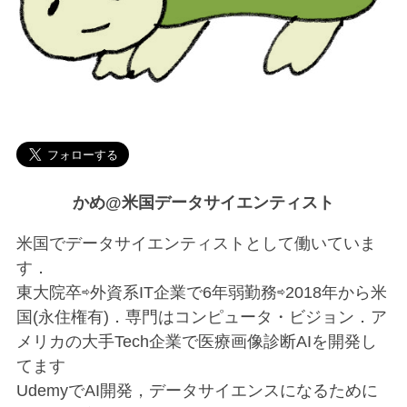
かめ@米国データサイエンティスト
米国でデータサイエンティストとして働いていま
す．
東大院卒⇨外資系IT企業で6年弱勤務⇨2018年から米
国(永住権有)．専門はコンピュータ・ビジョン．ア
メリカの大手Tech企業で医療画像診断AIを開発し
てます
UdemyでAI開発，データサイエンスになるために