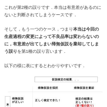
これが第2種の誤りです．本当は有意差があるのに
ないと判断されてしまうケースです．
そして，もう一つのケース，つまり
本当は今回の
生産過程の変更によって不良品率は変わらないの
に，有意差が出てしまい帰無仮説を棄却してしま
う誤り
を第1種の誤り言います．
以下の様に表にするとわかりやすいです．