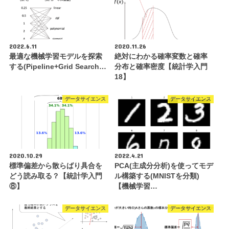
2022.6.11
2020.11.26
最適な機械学習モデルを探索
絶対にわかる確率変数と確率
する(Pipeline+Grid Search…
分布と確率密度【統計学入門
18】
データサイエンス
データサイエンス
2020.10.29
2022.4.21
標準偏差から散らばり具合を
PCA(主成分分析)を使ってモデ
どう読み取る？【統計学入門
ル構築する(MNISTを分類)
⑧】
【機械学習…
データサイエンス
データサイエンス