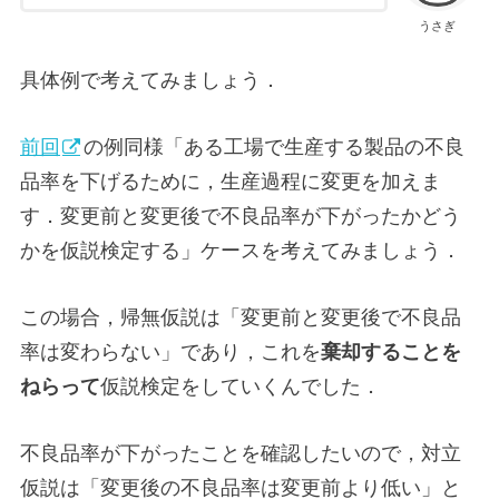
うさぎ
具体例で考えてみましょう．
前回
の例同様「ある工場で生産する製品の不良
品率を下げるために，生産過程に変更を加えま
す．変更前と変更後で不良品率が下がったかどう
かを仮説検定する」ケースを考えてみましょう．
この場合，帰無仮説は「変更前と変更後で不良品
率は変わらない」であり，これを
棄却することを
ねらって
仮説検定をしていくんでした．
不良品率が下がったことを確認したいので，対立
仮説は「変更後の不良品率は変更前より低い」と