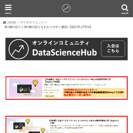
menu
search
HOME
データサイエンス
第1種の誤りと第2種の誤りをわかりやすく解説!【統計学入門29】