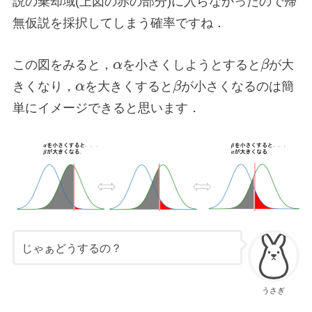
説の棄却域(上図の赤の部分)に入らなかったので帰
無仮説を採択してしまう確率ですね．
この図をみると，
α
を小さくしようとすると
β
が大
きくなり，
α
を大きくすると
β
が小さくなるのは簡
単にイメージできると思います．
じゃぁどうするの？
うさぎ