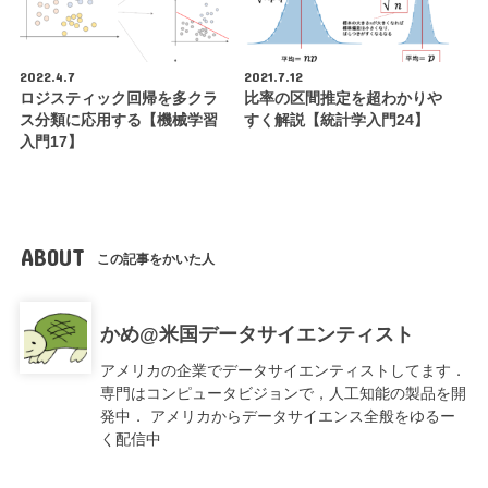
2022.4.7
2021.7.12
ロジスティック回帰を多クラ
比率の区間推定を超わかりや
ス分類に応用する【機械学習
すく解説【統計学入門24】
入門17】
ABOUT
この記事をかいた人
かめ@米国データサイエンティスト
アメリカの企業でデータサイエンティストしてます．
専門はコンピュータビジョンで，人工知能の製品を開
発中． アメリカからデータサイエンス全般をゆるー
く配信中