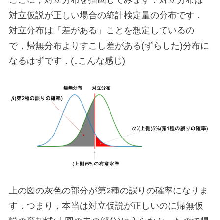
ここに，対立分布を描画してみます．対立分布は
対立仮説が正しい場合の統計検定量の分布です．
対立分布は「差がある」ことを想定しているの
で，帰無分布よりすこし差がある(ずらした)分布に
なるはずです．(↓こんな感じ)
上の図の灰色の部分が第2種の誤りの確率になりま
す．つまり，本当は対立仮説が正しいのに帰無仮