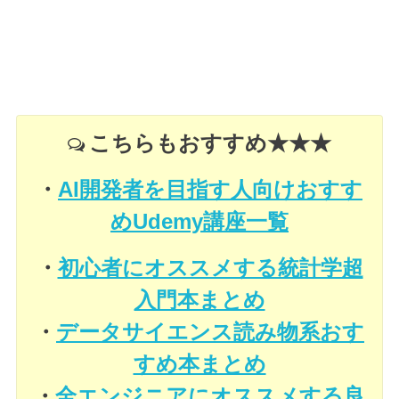
こちらもおすすめ★★★
・
AI開発者を目指す人向けおすす
めUdemy講座一覧
・
初心者にオススメする統計学超
入門本まとめ
・
データサイエンス読み物系おす
すめ本まとめ
・
全エンジニアにオススメする良