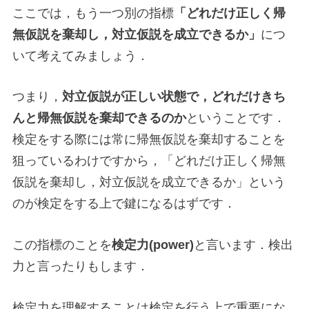
ここでは，もう一つ別の指標
「どれだけ正しく帰
無仮説を棄却し，対立仮説を成立できるか」
につ
いて考えてみましょう．
つまり，
対立仮説が正しい状態で，どれだけきち
んと帰無仮説を棄却できるのか
ということです．
検定をする際には常に帰無仮説を棄却することを
狙っているわけですから，「どれだけ正しく帰無
仮説を棄却し，対立仮説を成立できるか」という
のが検定をする上で鍵になるはずです．
この指標のことを
検定力(power)
と言います．検出
力と言ったりもします．
検定力を理解することは検定を行う上で重要にな