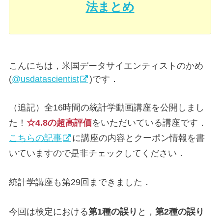
法まとめ
こんにちは，米国データサイエンティストのかめ
(
@usdatascientist
)です．
（追記）全16時間の統計学動画講座を公開しまし
た！
☆4.8の超高評価
をいただいている講座です．
こちらの記事
に講座の内容とクーポン情報を書
いていますので是非チェックしてください．
統計学講座も第29回まできました．
今回は検定における
第1種の誤り
と，
第2種の誤り