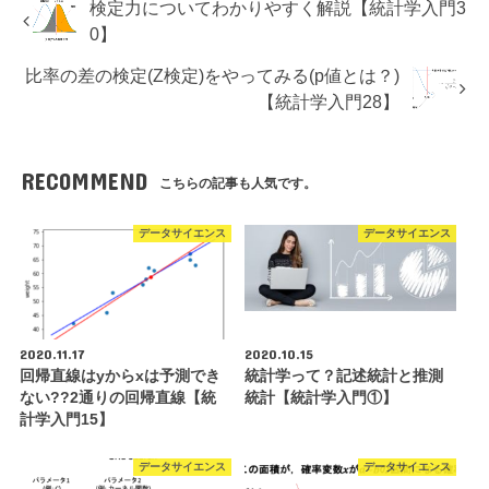
検定力についてわかりやすく解説【統計学入門3
0】
比率の差の検定(Z検定)をやってみる(p値とは？)
【統計学入門28】
RECOMMEND
こちらの記事も人気です。
データサイエンス
データサイエンス
2020.11.17
2020.10.15
回帰直線はyからxは予測でき
統計学って？記述統計と推測
ない??2通りの回帰直線【統
統計【統計学入門①】
計学入門15】
データサイエンス
データサイエンス