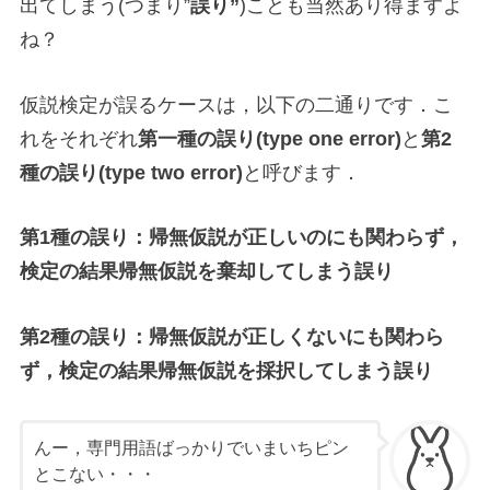
出てしまう(つまり”
誤り”
)ことも当然あり得ますよ
ね？
仮説検定が誤るケースは，以下の二通りです．こ
れをそれぞれ
第一種の誤り(type one error)
と
第2
種の誤り(type two error)
と呼びます．
第1種の誤り：帰無仮説が正しいのにも関わらず，
検定の結果帰無仮説を棄却してしまう誤り
第2種の誤り：帰無仮説が正しくないにも関わら
ず，検定の結果帰無仮説を採択してしまう誤り
んー，専門用語ばっかりでいまいちピン
とこない・・・