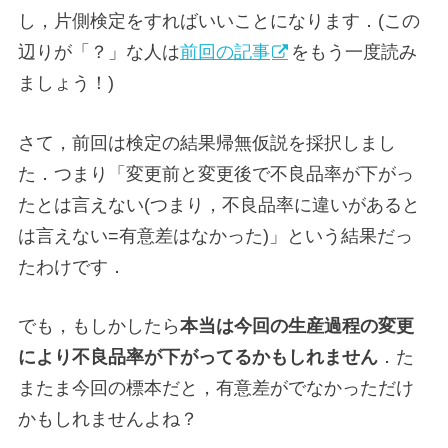
し，片側検定をすればいいことになります．(この
辺りが「？」な人は
前回の記事
をもう一度読み
ましょう！)
さて，前回は検定の結果帰無仮説を採択しまし
た．つまり「変更前と変更後で不良品率が下がっ
たとは言えない(つまり，不良品率に違いがあると
は言えない=有意差はなかった)」という結果だっ
たわけです．
でも，もしかしたら
本当は今回の生産過程の変更
により不良品率が下がってるかもしれません
．た
またま今回の標本だと，有意差がでなかっただけ
かもしれませんよね？