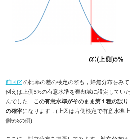
前回
の比率の差の検定の際も，帰無分布をみて
例えば上側5%の有意水準を棄却域に設定していた
んでした．
この有意水準がそのまま第１種の誤り
の確率
になります．(上図は片側検定で有意水準上
側5%の例)