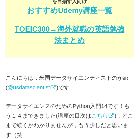
を目指す人向け
おすすめUdemy講座一覧
TOEIC300→海外就職の英語勉強
法まとめ
こんにちは，米国データサイエンティストのかめ
(
@usdatascientist
)です．
データサイエンスのためのPython入門14です！も
う１４まできました(講座の目次は
こちら
)．どこ
まで続くかわかりませんが，もう少しだと思いま
す（笑