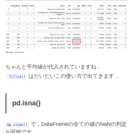
ちゃんと平均値が代入されていますね．
はだいたいこの使い方で出てきます．
.
fillna
(
)
pd.isna()
で，DataFrameの全ての値のNaNの判定
np
.
isnan
(
)
が可能です．