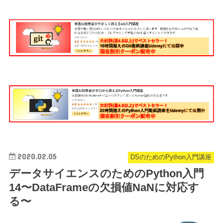
2020.02.05
DSのためのPython入門講座
データサイエンスのためのPython入門
14〜DataFrameの欠損値NaNに対応す
る〜