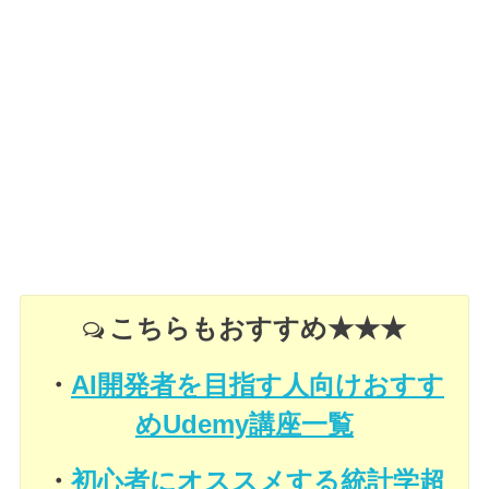
こちらもおすすめ★★★
・
AI開発者を目指す人向けおすす
めUdemy講座一覧
・
初心者にオススメする統計学超