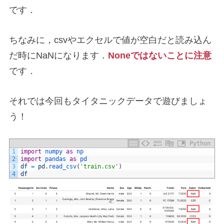
です．
ちなみに，csvやエクセルで値が空白だと読み込ん
だ時にNaNになります．
Noneではないことに注意
です．
それでは今回もタイタニックデータで遊びましょ
う！
Python
1
import
numpy 
as
np
2
import
pandas 
as
pd
3
df
=
pd
.
read_csv
(
'train.csv'
)
4
df