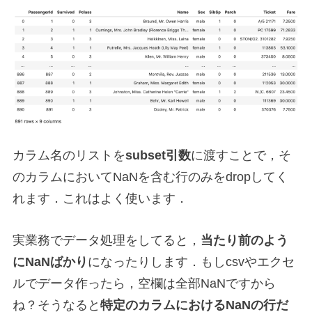
カラム名のリストを
subset引数
に渡すことで，そ
のカラムにおいてNaNを含む行のみをdropしてく
れます．これはよく使います．
実業務でデータ処理をしてると，
当たり前のよう
にNaNばかり
になったりします．もしcsvやエクセ
ルでデータ作ったら，空欄は全部NaNですから
ね？そうなると
特定のカラムにおけるNaNの行だ