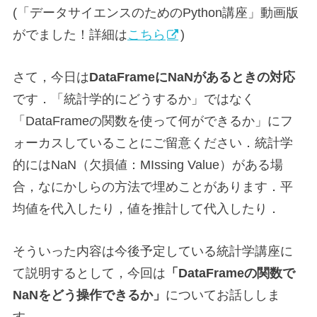
(「データサイエンスのためのPython講座」動画版
がでました！詳細は
こちら
)
さて，今日は
DataFrameにNaNがあるときの対応
です．「統計学的にどうするか」ではなく
「DataFrameの関数を使って何ができるか」にフ
ォーカスしていることにご留意ください．統計学
的にはNaN（欠損値：MIssing Value）がある場
合，なにかしらの方法で埋めことがあります．平
均値を代入したり，値を推計して代入したり．
そういった内容は今後予定している統計学講座に
て説明するとして，今回は
「DataFrameの関数で
NaNをどう操作できるか」
についてお話ししま
す．