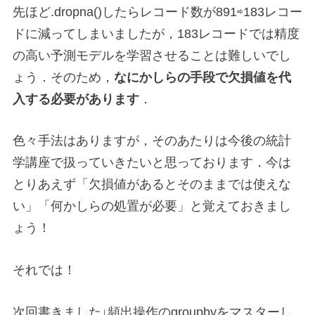
先ほど.dropna()したらレコード数が891⇨183レコー
ドに減ってしまいましたが，183レコードでは精度
の高い予測モデルを学習させることは難しいでし
ょう．そのため，
なにかしらの手段で欠損値を代
入する必要があります
．
色々手法はありますが，そのあたりは今後の統計
学講座で扱っていきたいと思っております．今は
とりあえず「欠損値があるとそのままでは使えな
い」「何かしらの処置が必要」と覚えておきまし
ょう！
それでは！
次回書きました↓頻出操作のgroupbyをマスターし