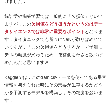
げました．
統計学や機械学習では一般的に「欠損値」といい
ますが，この
欠損値をどう扱うかというのはデー
タサイエンスでは非常に重要なポイント
となりま
す．タイタニックでも所々にNaNが散りばめれて
いますが，「この欠損値をどうするか」で予測モ
デルの精度が変わるため，運営側もわざと散りば
めたんだと思いますw
Kaggleでは，このtrain.csvデータを使ってある乗客
情報を与えられた時にその乗客が生存するかどう
かを予測するモデルを構築し，その精度を競いま
す．