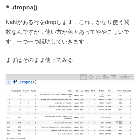
.dropna()
NaNがある行をdropします．これ，かなり使う関
数なんですが，使い方が色々あってややこしいで
す．一つ一つ説明していきます．
まずはそのまま使ってみる
Python
1
df
.
dropna
(
)