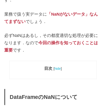
業務で扱う実データに
「NaNがないデータ」なん
てまずない
でしょう．
必ずNaNはあるし，その都度適切な処理が必要に
なります．なので
今回の操作を知っておくことは
重要
です．
目次
[
hide
]
DataFrameのNaNについて