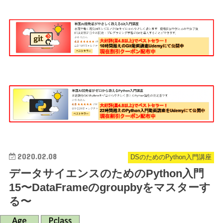
2020.02.08
DSのためのPython入門講座
データサイエンスのためのPython入門
15〜DataFrameのgroupbyをマスターす
る〜