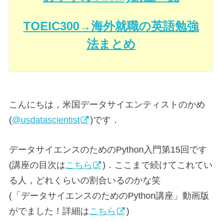
TOEIC300→海外就職の英語勉強
法まとめ
こんにちは，米国データサイエンティストのかめ
(
@usdatascientist
)です．
データサイエンスのためのPython入門第15回です
(講座の目次は
こちら
)．ここまで続けてこれてい
る人，どれくらいの割合いるのかな笑
(「データサイエンスのためのPython講座」動画版
がでました！詳細は
こちら
)