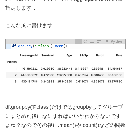
指定します．
こんな風に書けます↓
Python
1
df
.
groupby
(
'Pclass'
)
.
mean
(
)
df.groupby(‘Pclass’)だけではgroupbyしてグループ
にまとめた後になにすればいいかわからないです
よね？なのでその後に.mean()や.count()などの関数