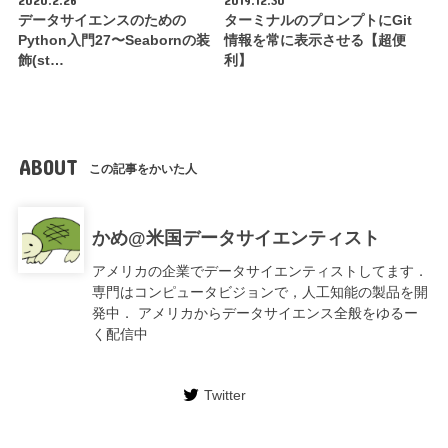
2020.2.26
2019.12.30
データサイエンスのための
ターミナルのプロンプトにGit
Python入門27〜Seabornの装
情報を常に表示させる【超便
飾(st…
利】
ABOUT
この記事をかいた人
かめ@米国データサイエンティスト
アメリカの企業でデータサイエンティストしてます．
専門はコンピュータビジョンで，人工知能の製品を開
発中． アメリカからデータサイエンス全般をゆるー
く配信中
Twitter