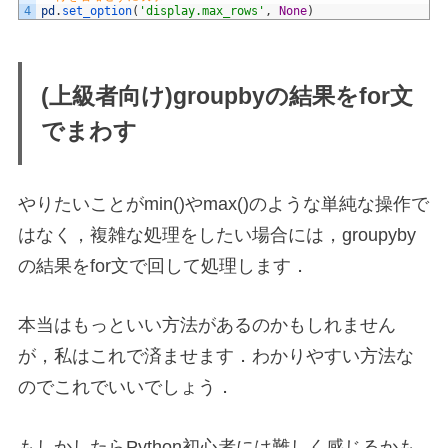
4
pd
.
set_option
(
'display.max_rows'
,
None
)
(上級者向け)groupbyの結果をfor文
でまわす
やりたいことがmin()やmax()のような単純な操作で
はなく，複雑な処理をしたい場合には，groupyby
の結果をfor文で回して処理します．
本当はもっといい方法があるのかもしれません
が，私はこれで済ませます．わかりやすい方法な
のでこれでいいでしょう．
もしかしたらPython初心者には難しく感じるかも