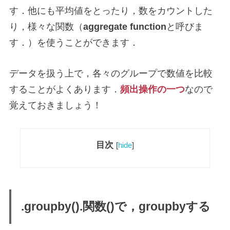
す．他にも平均値をとったり，数をカウントした
り，様々な関数（
aggregate function
と呼びま
す．）を使うことができます．
データを扱う上で，各々のグループで数値を比較
することがよくあります．
頻出操作の一つ
なので
覚えておきましょう！
目次
[
hide
]
.groupby().関数()で，groupbyする