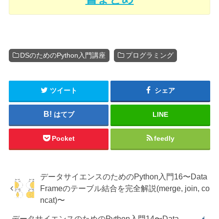
DSのためのPython入門講座
プログラミング
ツイート
シェア
はてブ
LINE
Pocket
feedly
データサイエンスのためのPython入門16〜Data
Frameのテーブル結合を完全解説(merge, join, co
ncat)〜
データサイエンスのためのPython入門14〜Data