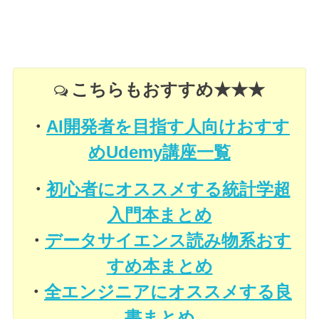
こちらもおすすめ★★★
・
AI開発者を目指す人向けおすす
めUdemy講座一覧
・
初心者にオススメする統計学超
入門本まとめ
・
データサイエンス読み物系おす
すめ本まとめ
・
全エンジニアにオススメする良
書まとめ