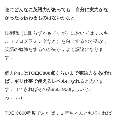
逆に
どんなに英語力があっても，自分に実力がな
かったら伝わるものはない
かなと．
技術職（に限らずかもですが）においては，スキ
ル（プログラミングなど）を向上するのが先か，
英語の勉強をするのが先か，よく議論になりま
す．
個人的には
TOEIC800点くらいまで英語力をあげれ
ば，ギリ仕事で使えるレベル
になれると思いま
す．（できればその先850, 900ほしいとこ
ろ．．.）
TOEIC800程度であれば，１年ちゃんと勉強すれば