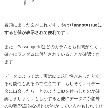
冒頭に出した図がこれです．やはり
annot=Trueに
すると値が表示されて便利
です．
また，PassengerIdはどのカラムとも相関がなく，
確かにランダムに付与されていることが確認でき
ます．
データによっては，実はIDに規則性があったりす
る可能性もあるので注意です．もしそういうデー
タに出会ったら，どのようにIDを付与したのか確
認しましょう．もしかすると他にデータに予想外
の影響(恣意的な操作)がかかっているかもしれませ