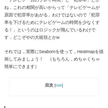
ね．これの相関が高いからって「テレビゲームが
原因で犯罪率があがる」わけではないので「犯罪
率を下げるためにテレビゲームの時間を少なくす
る！」というのはロジックが飛んでいるわけで
す．どこぞやの大統領とかw
それでは，実際にSeabornを使って，Heatmapを描
画してみましょう！ （もちろん，めちゃくちゃ
簡単にできます）
目次
[
hide
]