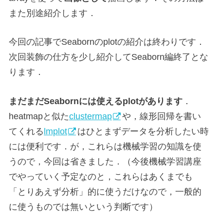
また別途紹介します．
今回の記事でSeabornのplotの紹介は終わりです．
次回装飾の仕方を少し紹介してSeaborn編終了とな
ります．
まだまだSeabornには使えるplotがあります
．
heatmapと似た
clustermap
や，線形回帰を書い
てくれる
lmplot
はひとまずデータを分析したい時
には便利です．が，これらは機械学習の知識を使
うので，今回は省きました．（今後機械学習講座
でやっていく予定なのと，これらはあくまでも
「とりあえず分析」的に使うだけなので，一般的
に使うものでは無いという判断です）