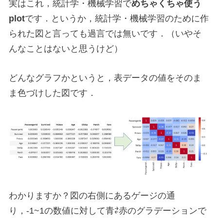
実はこれ，統計学・機械学習で
めちゃくちゃ使う
plot
です．というか，統計学・機械学習のために作
られた図と言っても過言では無いです．（いやそ
んなことはないと思うけど）
どんなグラフかというと，表データの値をそのま
ま色づけした図です．
わかりますか？図の右側にあるゲージの通
り，-1~1の数値に対して青⇄赤のグラデーションで