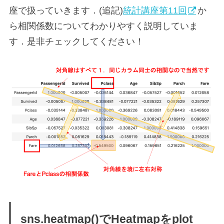
座で扱っていきます．(追記)
統計講座第11回
か
ら相関係数についてわかりやすく説明していま
す．是非チェックしてください！
sns.heatmap()でHeatmapをplot