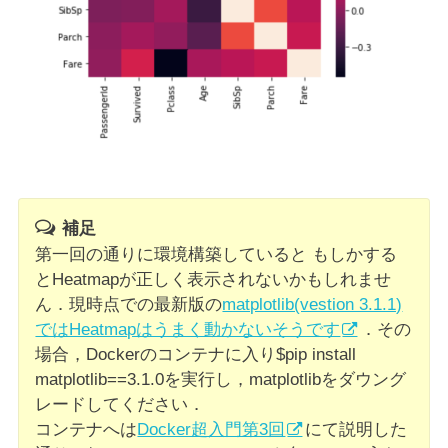
補足
第一回の通りに環境構築していると もしかする
とHeatmapが正しく表示されないかもしれませ
ん．現時点での最新版の
matplotlib(vestion 3.1.1)
ではHeatmapはうまく動かないそうです
．その
場合，Dockerのコンテナに入り$pip install
matplotlib==3.1.0を実行し，matplotlibをダウング
レードしてください．
コンテナへは
Docker超入門第3回
にて説明した