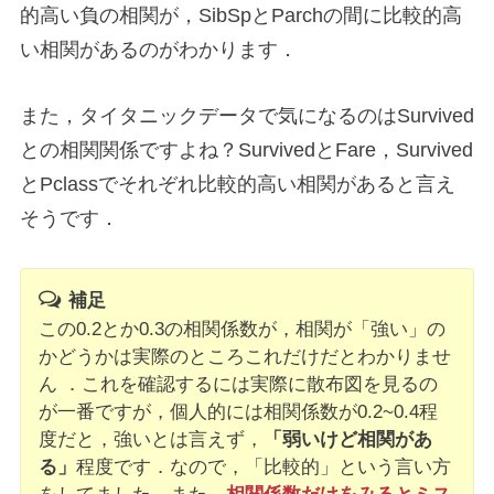
的高い負の相関が，SibSpとParchの間に比較的高
い相関があるのがわかります．
また，タイタニックデータで気になるのはSurvived
との相関関係ですよね？SurvivedとFare，Survived
とPclassでそれぞれ比較的高い相関があると言え
そうです．
補足
この0.2とか0.3の相関係数が，相関が「強い」の
かどうかは実際のところこれだけだとわかりませ
ん ．これを確認するには実際に散布図を見るの
が一番ですが，個人的には相関係数が0.2~0.4程
度だと，強いとは言えず，
「弱いけど相関があ
る」
程度です．なので，「比較的」という言い方