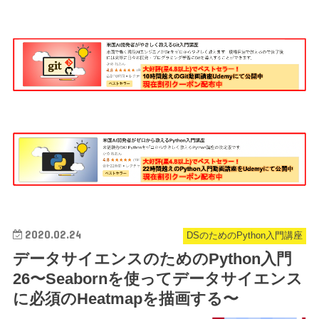
2020.02.24
DSのためのPython入門講座
データサイエンスのためのPython入門
26〜Seabornを使ってデータサイエンス
に必須のHeatmapを描画する〜