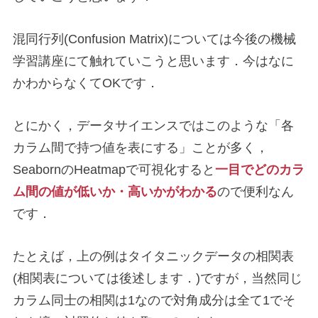
混同行列(Confusion Matrix)については今後の機械
学習講座にて触れていこうと思います．今はなに
かわからなくてOKです．
とにかく，データサイエンスではこのような「各
カラム間で持つ値を表にする」ことが多く，
SeabornのHeatmapで可視化すると
一目でどのカラ
ム間の値が低いか・高いかがわかる
ので便利なん
です．
たとえば，上の例はタイタニックデータの相関表
(相関表については後述します．)ですが，当然同じ
カラム同士の相関は1なので対角成分は全て1でそ