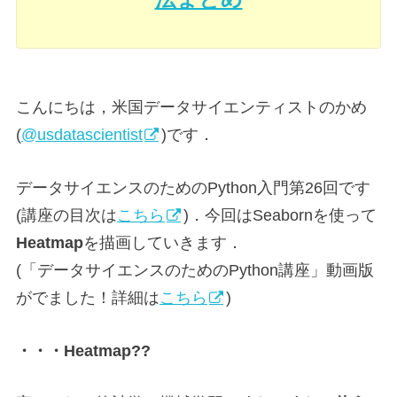
こんにちは，米国データサイエンティストのかめ
(
@usdatascientist
)です．
データサイエンスのためのPython入門第26回です
(講座の目次は
こちら
)．今回はSeabornを使って
Heatmap
を描画していきます．
(「データサイエンスのためのPython講座」動画版
がでました！詳細は
こちら
)
・・・Heatmap??