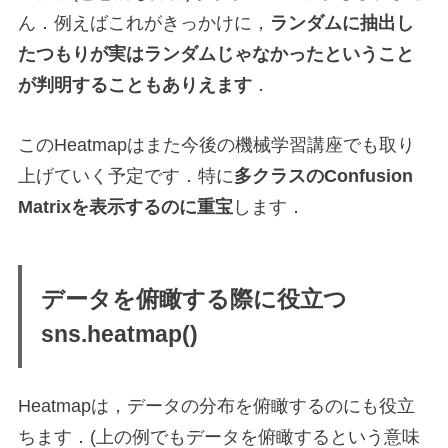
ん．例えばこれがきっかけに，
ランダムに抽出し
たつもりが実はランダムじゃなかったということ
が判明することもありえます
．
このHeatmapはまた今後の機械学習講座でも取り
上げていく予定です．特に
多クラスのConfusion
Matrixを表示するのに重宝
します．
データを俯瞰する際に役立つ
sns.heatmap()
Heatmapは，データの分布を俯瞰するのにも役立
ちます．(上の例でもデータを俯瞰するという意味