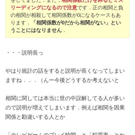
をしてました．また，
相関係数だけをみるとミス
リーディングになるので注意
です．正の相関と負
の相関が相殺して相関係数が0になるケースもあ
ります．
「相関係数が0だから相関がない」とい
うことにはなりません
．
・・・説明長っ
やはり統計の話をすると説明が長くなってしまい
ますね．．．（んー今後どうするか考えないと
相関に関しては本当に世の中誤解してる人が多い
ので説明が増えてしまいます．例えば相関を因果
関係と勘違いする人とか
「テレビゲームのプレイ時間」と「犯罪率」とか