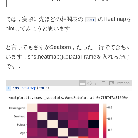
では，実際に先ほどの相関表の
のHeatmapを
corr
plotしてみようと思います．
と言ってもさすがSeaborn，たった一行でできちゃ
います．sns.heatmap()にDataFrameを入れるだけ
です．
Python
1
sns
.
heatmap
(
corr
)