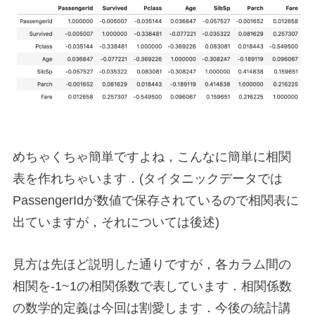
めちゃくちゃ簡単ですよね，こんなに簡単に相関
表を作れちゃいます．(タイタニックデータでは
PassengerIdが数値で保存されているので相関表に
出ていますが，それについては後述)
見方は先ほど説明した通りですが，各カラム間の
相関を-1~1の相関係数で表しています．相関係数
の数学的定義は今回は割愛します．今後の統計講