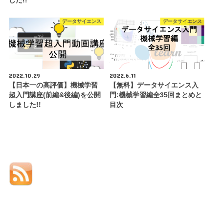
した!!
データサイエンス
データサイエンス
2022.10.29
2022.6.11
【日本一の高評価】機械学習
【無料】データサイエンス入
超入門講座(前編&後編)を公開
門:機械学習編全35回まとめと
しました!!
目次