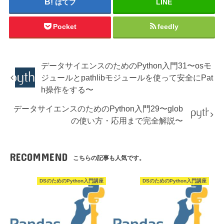
はてブ
LINE
Pocket
feedly
データサイエンスのためのPython入門31〜osモ
ジュールとpathlibモジュールを使って安全にPat
h操作をする〜
データサイエンスのためのPython入門29〜glob
の使い方・応用まで完全解説〜
RECOMMEND
こちらの記事も人気です。
DSのためのPython入門講座
DSのためのPython入門講座