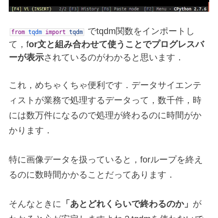
でtqdm関数をインポートし
from
tqdm
import
tqdm
て，f
or文と組み合わせて使うことでプログレスバ
ーが表示
されているのがわかると思います．
これ，めちゃくちゃ便利です．データサイエンテ
ィストが業務で処理するデータって，数千件，時
には数万件になるので処理が終わるのに時間がか
かります．
特に画像データを扱っていると，forループを終え
るのに数時間かかることだってあります．
そんなときに
「あとどれくらいで終わるのか」
が