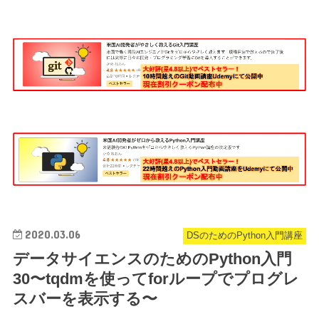
2020.03.06
DSのためのPython入門講座
データサイエンスのためのPython入門
30〜tqdmを使ってforループでプログレ
スバーを表示する〜