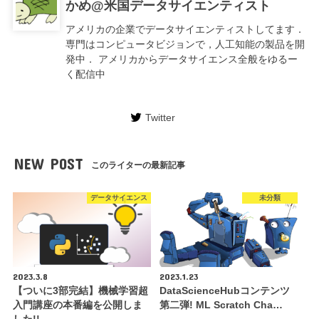
かめ@米国データサイエンティスト
アメリカの企業でデータサイエンティストしてます．
専門はコンピュータビジョンで，人工知能の製品を開
発中． アメリカからデータサイエンス全般をゆるー
く配信中
Twitter
NEW POST
このライターの最新記事
データサイエンス
未分類
2023.3.8
2023.1.23
【ついに3部完結】機械学習超
DataScienceHubコンテンツ
入門講座の本番編を公開しま
第二弾! ML Scratch Cha…