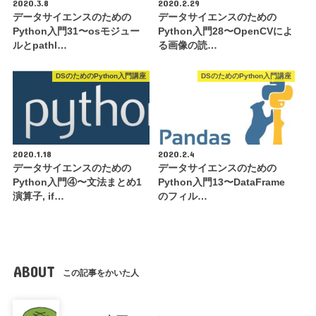
2020.3.8
2020.2.29
データサイエンスのための
データサイエンスのための
Python入門31〜osモジュー
Python入門28〜OpenCVによ
ルとpathl…
る画像の読…
DSのためのPython入門講座
DSのためのPython入門講座
2020.1.18
2020.2.4
データサイエンスのための
データサイエンスのための
Python入門④〜文法まとめ1
Python入門13〜DataFrame
演算子, if…
のフィル…
ABOUT
この記事をかいた人