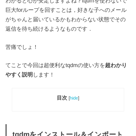
わかると心が安定しますよね？tqdmを使わないで
巨大forループを回すことは，好きな子へのメール
がちゃんと届いているかもわからない状態でその
返信を待ち続けるようなものです．
苦痛でしょ！
てことで今回は超便利なtqdmの使い方を
超わかり
やすく説明
します！
目次
[
hide
]
tqdmをインストール＆インポート