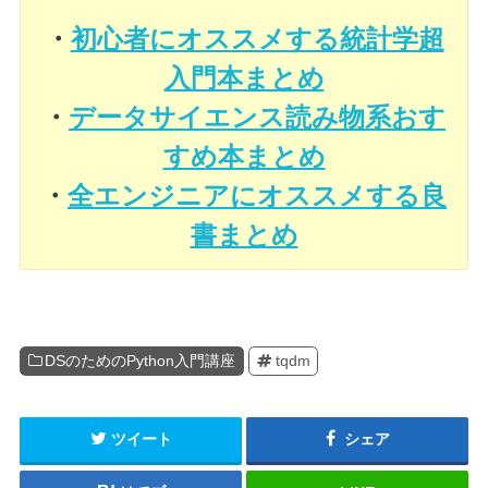
・
初心者にオススメする統計学超
入門本まとめ
・
データサイエンス読み物系おす
すめ本まとめ
・
全エンジニアにオススメする良
書まとめ
DSのためのPython入門講座
tqdm
ツイート
シェア