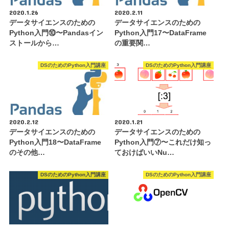
2020.1.26
2020.2.11
データサイエンスのための
データサイエンスのための
Python入門⑩〜Pandasイン
Python入門17〜DataFrame
ストールから…
の重要関…
DSのためのPython入門講座
DSのためのPython入門講座
2020.2.12
2020.1.21
データサイエンスのための
データサイエンスのための
Python入門18〜DataFrame
Python入門⑦〜これだけ知っ
のその他…
ておけばいいNu…
DSのためのPython入門講座
DSのためのPython入門講座