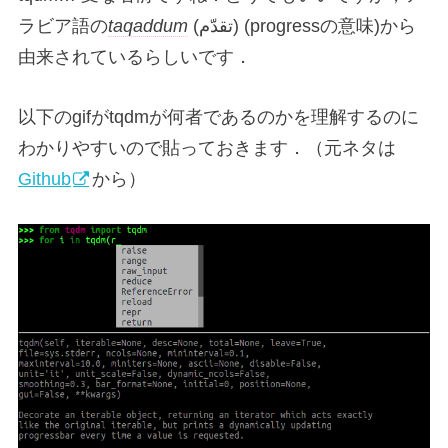
ラビア語の
taqaddum
(تقدّم) (progressの意味)から
由来されているらしいです．
以下のgifがtqdmが何者であるのかを理解するのに
わかりやすいので貼っておきます．（元ネタは
Github
から）