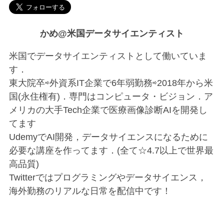
かめ@米国データサイエンティスト
米国でデータサイエンティストとして働いていま
す．
東大院卒⇨外資系IT企業で6年弱勤務⇨2018年から米
国(永住権有)．専門はコンピュータ・ビジョン．ア
メリカの大手Tech企業で医療画像診断AIを開発し
てます
UdemyでAI開発，データサイエンスになるために
必要な講座を作ってます．(全て☆4.7以上で世界最
高品質)
Twitterではプログラミングやデータサイエンス，
海外勤務のリアルな日常を配信中です！