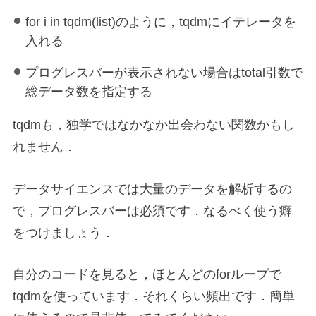
for i in tqdm(list)のように，tqdmにイテレータを
入れる
プログレスバーが表示されない場合はtotal引数で
総データ数を指定する
tqdmも，独学ではなかなか出会わない関数かもし
れません．
データサイエンスでは大量のデータを解析するの
で，プログレスバーは必須です．なるべく使う癖
をつけましょう．
自分のコードを見ると，ほとんどのforループで
tqdmを使っています．それくらい頻出です．簡単