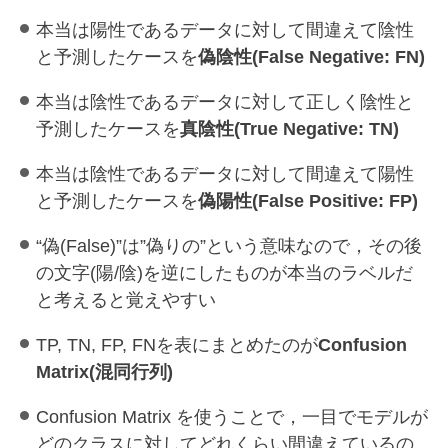
本当は陽性であるデータに対して間違えて陰性
と予測したケースを
偽陰性(False Negative: FN)
本当は陰性であるデータに対して正しく陰性と
予測したケースを
真陰性(True Negative: TN)
本当は陰性であるデータに対して間違えて陽性
と予測したケースを
偽陽性(False Positive: FP)
“偽(False)”は”偽りの”という意味なので，その後
の文字(陽/陰)を逆にしたものが本当のラベルだ
と考えると覚えやすい
TP, TN, FP, FNを表にまとめたのが
Confusion
Matrix(混同行列)
Confusion Matrix を使うことで，一目でモデルが
どのクラスに対してどれくらい間違えているの