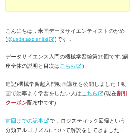
こんにちは，米国データサイエンティストのかめ
(
@usdatascientist
)です．
データサイエンス入門の機械学習編第19回です.(講
座全体の説明と目次は
こちら
)
追記)機械学習超入門動画講座を公開しました！動
画で効率よく学習をしたい人は
こちら
(現在
割引
クーポン
配布中です)
前回までの記事
で，ロジスティック回帰という
分類アルゴリズムについて解説をしてきました！