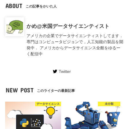
ABOUT
この記事をかいた人
かめ@米国データサイエンティスト
アメリカの企業でデータサイエンティストしてます．
専門はコンピュータビジョンで，人工知能の製品を開
発中． アメリカからデータサイエンス全般をゆるー
く配信中
Twitter
NEW POST
このライターの最新記事
データサイエンス
未分類