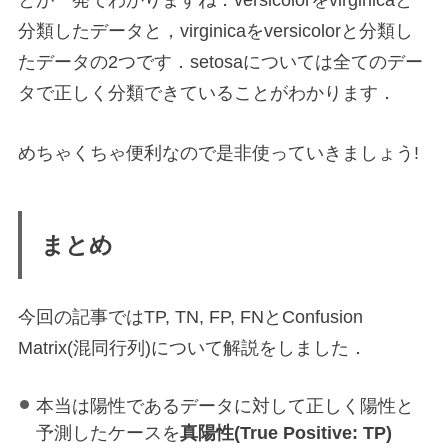
とが一発でわかりますね．versicolorをvirginicaと
分類したデータと，virginicaをversicolorと分類し
たデータの2つです．setosaについては全てのデー
タで正しく分類できていることがわかります．
めちゃくちゃ便利なので是非使っていきましょう!
まとめ
今回の記事ではTP, TN, FP, FNとConfusion
Matrix(混同行列)について解説をしました．
本当は陽性であるデータに対して正しく陽性と
予測したケースを
真陽性(True Positive: TP)