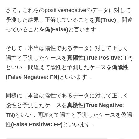
さて，これらのpositive/negativeのデータに対して
予測した結果，正解していることを
真(True)
，間違
っていることを
偽(False)
と言います．
そして，本当は陽性であるデータに対して正しく
陽性と予測したケースを
真陽性(True Positive: TP)
といい，間違えて陰性と予測したケースを
偽陰性
(False Negative: FN)
といいます．
同様に，本当は陰性であるデータに対して正しく
陰性と予測したケースを
真陰性(True Negative:
TN)
といい，間違えて陽性と予測したケースを偽陽
性
(False Positive: FP)
といいます．