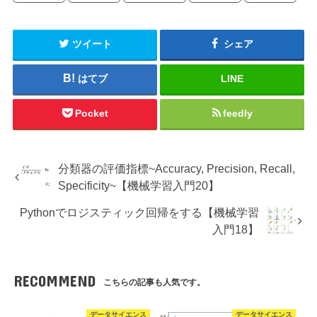
ツイート
シェア
はてブ
LINE
Pocket
feedly
分類器の評価指標~Accuracy, Precision, Recall,
Specificity~【機械学習入門20】
Pythonでロジスティック回帰をする【機械学習
入門18】
RECOMMEND
こちらの記事も人気です。
データサイエンス
データサイエンス