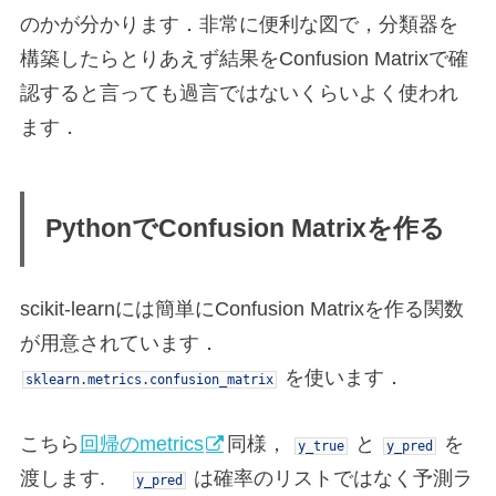
のかが分かります．非常に便利な図で，分類器を
構築したらとりあえず結果をConfusion Matrixで確
認すると言っても過言ではないくらいよく使われ
ます．
PythonでConfusion Matrixを作る
scikit-learnには簡単にConfusion Matrixを作る関数
が用意されています．
を使います．
sklearn
.
metrics
.
confusion_matrix
こちら
回帰のmetrics
同様，
と
を
y_true
y_pred
渡します.
は確率のリストではなく予測ラ
y_pred